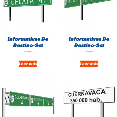
Informativas De
Informativas De
Destino-Sct
Destino-Sct
Hay existencias
Hay existencias
Leer más
Leer más