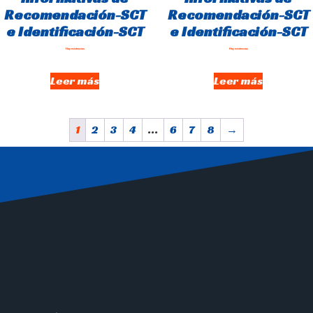
Recomendación-SCT
Recomendación-SCT
e Identificación-SCT
e Identificación-SCT
Hay existencias
Hay existencias
Leer más
Leer más
1
2
3
4
…
6
7
8
→