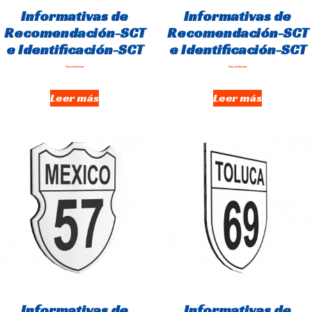
Informativas de
Informativas de
Recomendación-SCT
Recomendación-SCT
e Identificación-SCT
e Identificación-SCT
Hay existencias
Hay existencias
Leer más
Leer más
Informativas de
Informativas de