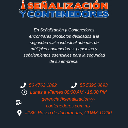
En Señalización y Contenedores
encontraras productos dedicados a la
seguridad vial e industrial además de
múltiples contenedores, papeletas y
señalamientos esenciales para la seguridad
de su empresa.
56 4763 1892
55 5390 0693
Lunes a Viernes 08:00 AM - 18:00 PM
gerencia@senalizacion-y-
contenedores.com.mx
#136, Paseo de Jacarandas, CDMX 11290