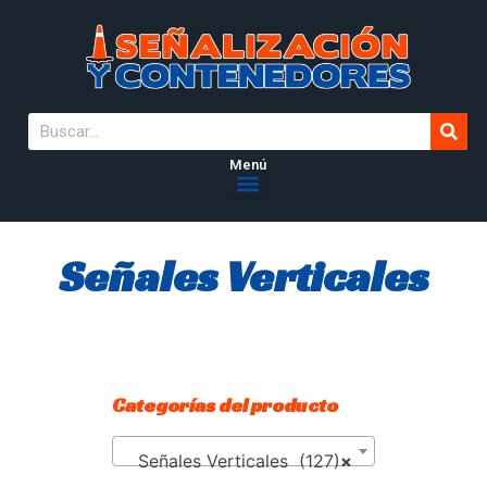
Menú
Señales Verticales
Categorías del producto
Señales Verticales (127)
×