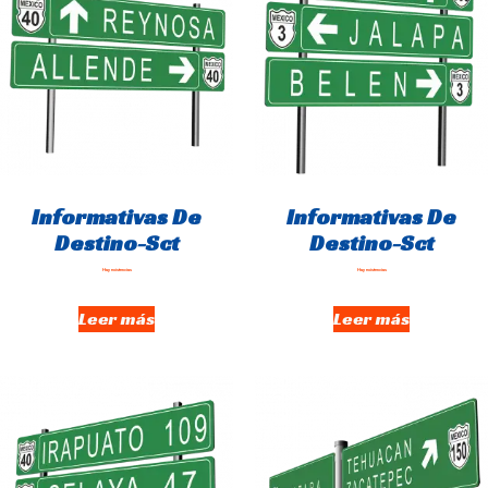
Informativas De
Informativas De
Destino-Sct
Destino-Sct
Hay existencias
Hay existencias
Leer más
Leer más