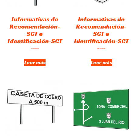
Informativas de
Informativas de
Recomendación-
Recomendación-
SCT e
SCT e
Identificación-SCT
Identificación-SCT
Hay existencias
Hay existencias
Leer más
Leer más