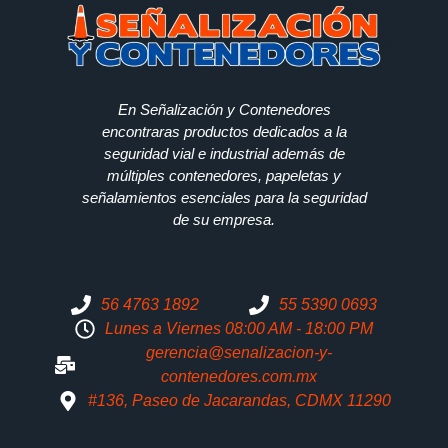
En Señalización y Contenedores
encontraras productos dedicados a la
seguridad vial e industrial además de
múltiples contenedores, papeletas y
señalamientos esenciales para la seguridad
de su empresa.
56 4763 1892
55 5390 0693
Lunes a Viernes 08:00 AM - 18:00 PM
gerencia@senalizacion-y-
contenedores.com.mx
#136, Paseo de Jacarandas, CDMX 11290