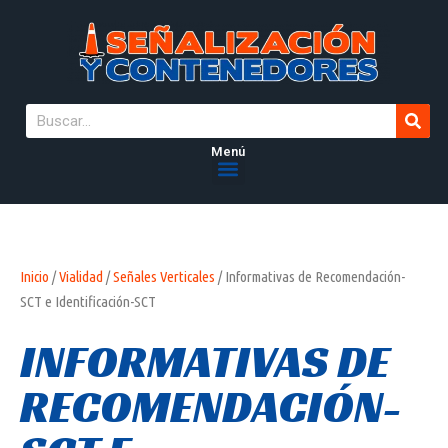
Menú
Inicio
/
Vialidad
/
Señales Verticales
/ Informativas de Recomendación-
SCT e Identificación-SCT
INFORMATIVAS DE
RECOMENDACIÓN-