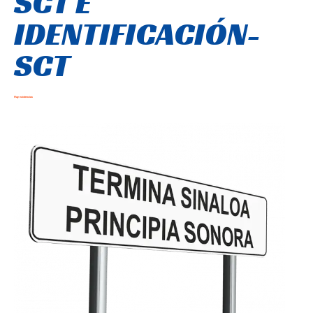
SCT E
IDENTIFICACIÓN-
SCT
Hay existencias