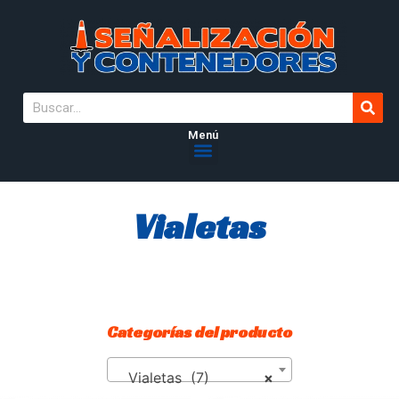
Menú
Vialetas
Categorías del producto
Vialetas (7)
×