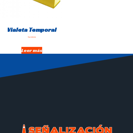
Vialeta Temporal
Hay existencias
Leer más