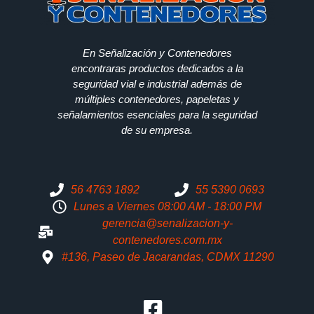
En Señalización y Contenedores
encontraras productos dedicados a la
seguridad vial e industrial además de
múltiples contenedores, papeletas y
señalamientos esenciales para la seguridad
de su empresa.
56 4763 1892
55 5390 0693
Lunes a Viernes 08:00 AM - 18:00 PM
gerencia@senalizacion-y-
contenedores.com.mx
#136, Paseo de Jacarandas, CDMX 11290