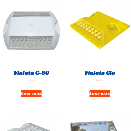
Vialeta C-80
Vialeta Ciu
Hay existencias
Hay existencias
Leer más
Leer más