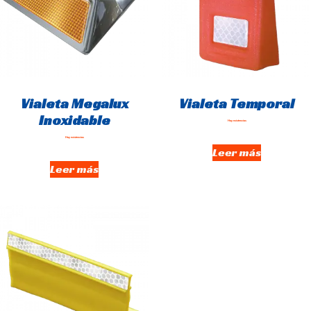
Vialeta Megalux
Vialeta Temporal
Inoxidable
Hay existencias
Hay existencias
Leer más
Leer más