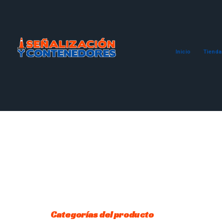
Inicio
Tienda
Categorías del producto