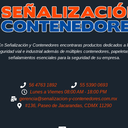
n Señalización y Contenedores encontraras productos dedicados a 
guridad vial e industrial además de múltiples contenedores, papeleta
señalamientos esenciales para la seguridad de su empresa.
56 4763 1892
55 5390 0693
Lunes a Viernes 08:00 AM - 18:00 PM
gerencia@senalizacion-y-contenedores.com.mx
#136, Paseo de Jacarandas, CDMX 11290