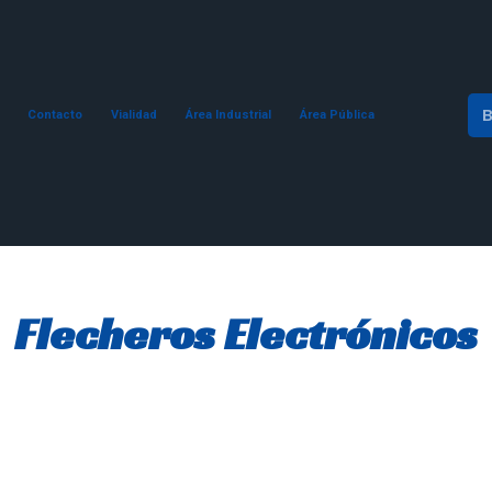
Contacto
Vialidad
Área Industrial
Área Pública
Flecheros Electrónicos