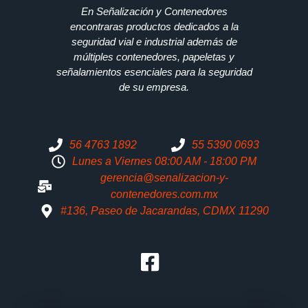
En Señalización y Contenedores
encontraras productos dedicados a la
seguridad vial e industrial además de
múltiples contenedores, papeletas y
señalamientos esenciales para la seguridad
de su empresa.
56 4763 1892
55 5390 0693
Lunes a Viernes 08:00 AM - 18:00 PM
gerencia@senalizacion-y-
contenedores.com.mx
#136, Paseo de Jacarandas, CDMX 11290