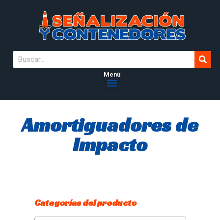
Menú
Amortiguadores de
Impacto
Categorías del producto