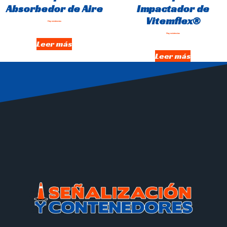
Absorbedor de Aire
Impactador de
Vitemflex®
Hay existencias
Hay existencias
Leer más
Leer más