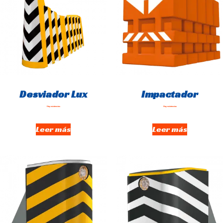
Desviador Lux
Impactador
Hay existencias
Hay existencias
Leer más
Leer más