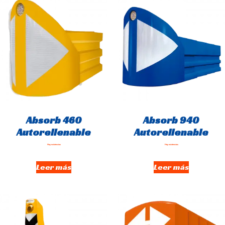
Absorb 460
Absorb 940
Autorellenable
Autorellenable
Hay existencias
Hay existencias
Leer más
Leer más