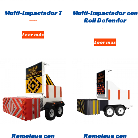
Multi-Impactador 7
Multi-Impactador con
Roll Defender
Hay existencias
Hay existencias
Leer más
Leer más
Remolque con
Remolque con