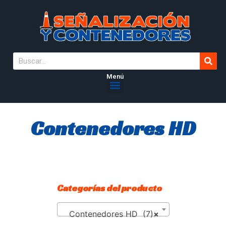
Menú
Contenedores HD
Categorías del producto
Contenedores HD (7)
×