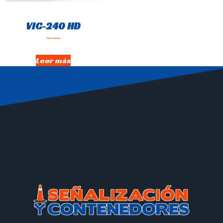
VIC-240 HD
Hay existencias
Leer más