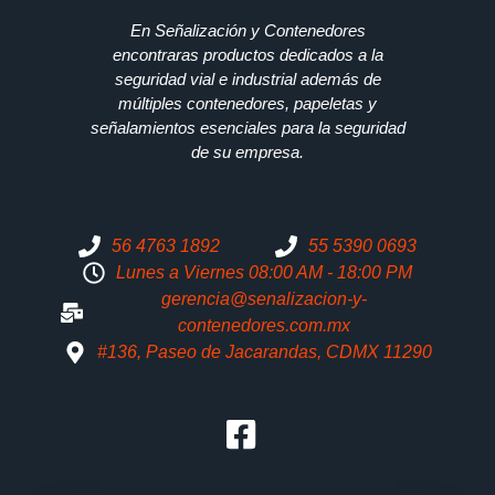
En Señalización y Contenedores
encontraras productos dedicados a la
seguridad vial e industrial además de
múltiples contenedores, papeletas y
señalamientos esenciales para la seguridad
de su empresa.
56 4763 1892
55 5390 0693
Lunes a Viernes 08:00 AM - 18:00 PM
gerencia@senalizacion-y-
contenedores.com.mx
#136, Paseo de Jacarandas, CDMX 11290