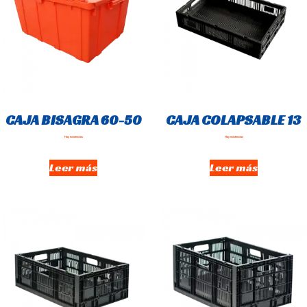
CAJA BISAGRA 60-50
CAJA COLAPSABLE 13
Hay existencias
Hay existencias
Leer más
Leer más