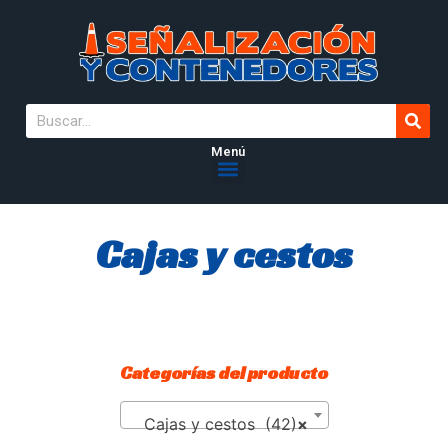
Menú
Cajas y cestos
Categorías del producto
Cajas y cestos (42)
×