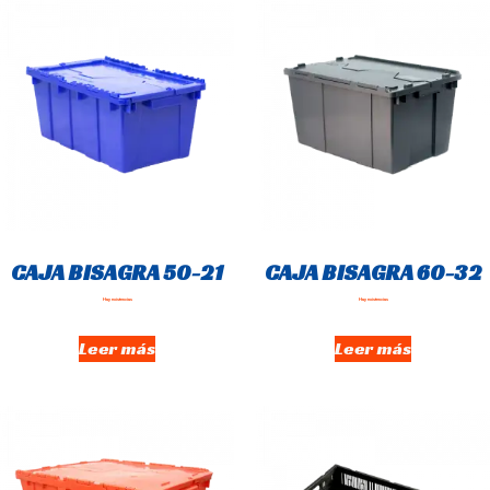
CAJA BISAGRA 50-21
CAJA BISAGRA 60-32
Hay existencias
Hay existencias
Leer más
Leer más