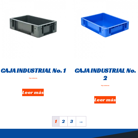
CAJA INDUSTRIAL No. 1
CAJA INDUSTRIAL No.
2
Hay existencias
Hay existencias
Leer más
Leer más
1
2
3
→