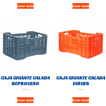
Leer más
Leer más
CAJA GIGANTE CALADA
CAJA GIGANTE CALADA
REPROCESO
VIRGEN
Hay existencias
Hay existencias
Leer más
Leer más