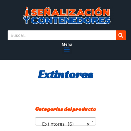
Menú
Extintores
Categorías del producto
Extintores (6)
×