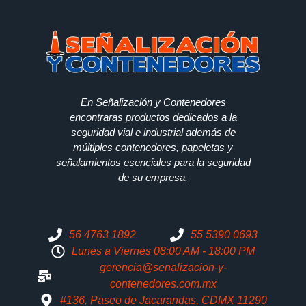
En Señalización y Contenedores
encontraras productos dedicados a la
seguridad vial e industrial además de
múltiples contenedores, papeletas y
señalamientos esenciales para la seguridad
de su empresa.
56 4763 1892
55 5390 0693
Lunes a Viernes 08:00 AM - 18:00 PM
gerencia@senalizacion-y-
contenedores.com.mx
#136, Paseo de Jacarandas, CDMX 11290