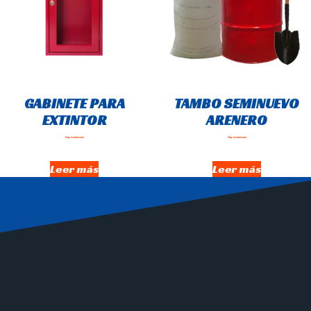
GABINETE PARA
TAMBO SEMINUEVO
EXTINTOR
ARENERO
Hay existencias
Hay existencias
Leer más
Leer más