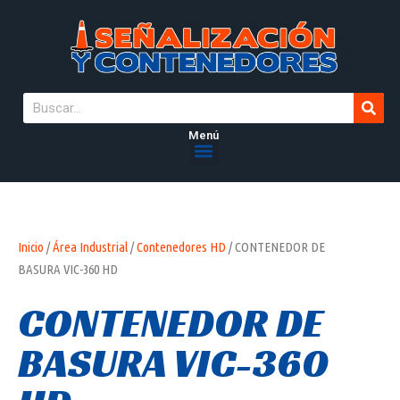
Menú
Inicio
/
Área Industrial
/
Contenedores HD
/ CONTENEDOR DE
BASURA VIC-360 HD
CONTENEDOR DE
BASURA VIC-360