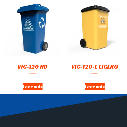
VIC-120 HD
VIC-120-L LIGERO
Hay existencias
Hay existencias
Leer más
Leer más