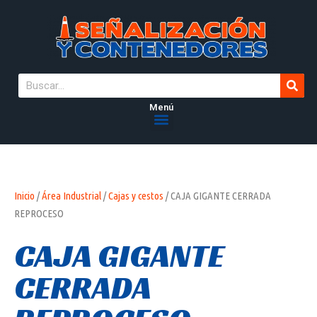
Menú
Inicio
/
Área Industrial
/
Cajas y cestos
/ CAJA GIGANTE CERRADA
REPROCESO
CAJA GIGANTE
CERRADA