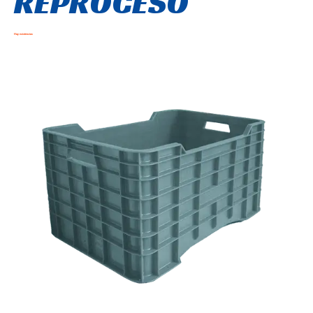
REPROCESO
Hay existencias