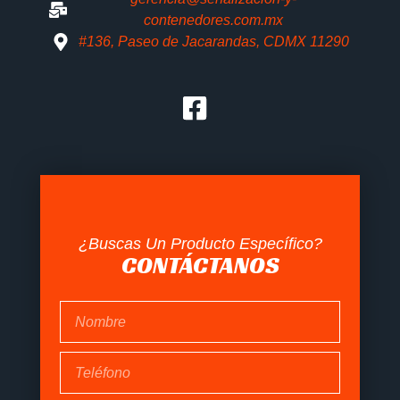
contenedores.com.mx
#136, Paseo de Jacarandas, CDMX 11290
¿Buscas Un Producto Específico?
CONTÁCTANOS