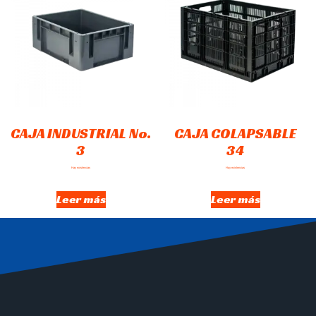
CAJA INDUSTRIAL No.
CAJA COLAPSABLE
3
34
Hay existencias
Hay existencias
Leer más
Leer más