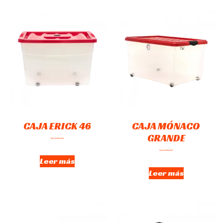
CAJA ERICK 46
CAJA MÓNACO
GRANDE
Hay existencias
Hay existencias
Leer más
Leer más