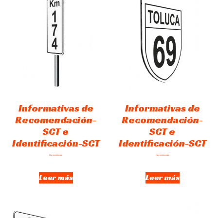
Informativas de
Informativas de
Recomendación-
Recomendación-
SCT e
SCT e
Identificación-SCT
Identificación-SCT
Hay existencias
Hay existencias
Leer más
Leer más