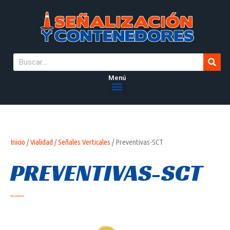
Menú
Inicio
/
Vialidad
/
Señales Verticales
/ Preventivas-SCT
PREVENTIVAS-SCT
Hay existencias