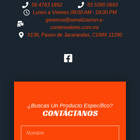
56 4763 1892
55 5390 0693
Lunes a Viernes 08:00 AM - 18:00 PM
gerencia@senalizacion-y-
contenedores.com.mx
#136, Paseo de Jacarandas, CDMX 11290
¿Buscas Un Producto Específico?
CONTÁCTANOS