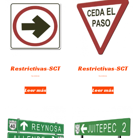
Restrictivas-SCT
Restrictivas-SCT
Hay existencias
Hay existencias
Leer más
Leer más