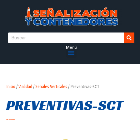
Menú
Inicio
/
Vialidad
/
Señales Verticales
/ Preventivas-SCT
PREVENTIVAS-SCT
Hay existencias