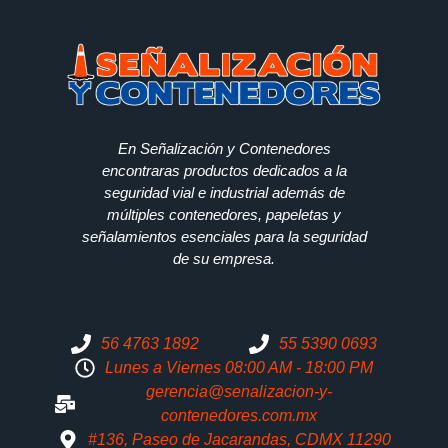
En Señalización y Contenedores
encontraras productos dedicados a la
seguridad vial e industrial además de
múltiples contenedores, papeletas y
señalamientos esenciales para la seguridad
de su empresa.
56 4763 1892
55 5390 0693
Lunes a Viernes 08:00 AM - 18:00 PM
gerencia@senalizacion-y-
contenedores.com.mx
#136, Paseo de Jacarandas, CDMX 11290