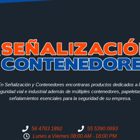
n Señalización y Contenedores encontraras productos dedicados a 
guridad vial e industrial además de múltiples contenedores, papeleta
señalamientos esenciales para la seguridad de su empresa.
56 4763 1892
55 5390 0693
Lunes a Viernes 08:00 AM - 18:00 PM