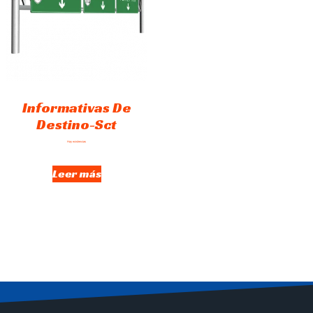
Informativas De
Destino-Sct
Hay existencias
Leer más