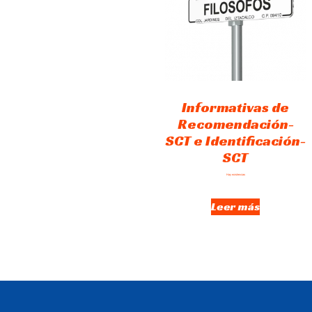
Informativas de
Recomendación-
SCT e Identificación-
SCT
Hay existencias
Leer más