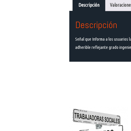
Descripción
Valoraciones
Descripción
Señal que Informa a los usuarios l
adherible reflejante grado ingenier