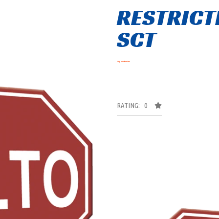
RESTRICT
SCT
Hay existencias
RATING: 0