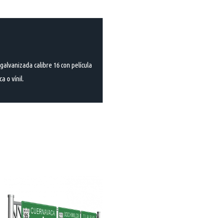
galvanizada calibre 16 con película
a o vínil.