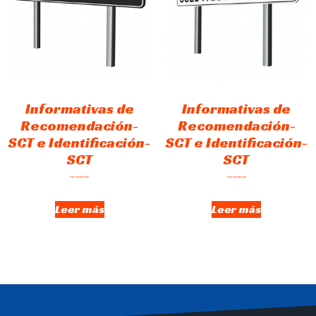
Informativas de
Informativas de
Recomendación-
Recomendación-
SCT e Identificación-
SCT e Identificación-
SCT
SCT
Hay existencias
Hay existencias
Leer más
Leer más