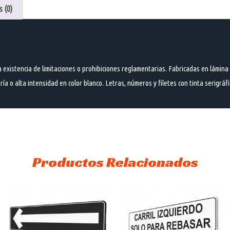
 (0)
a existencia de limitaciones o prohibiciones reglamentarias. Fabricadas en lámina 
ía o alta intensidad en color blanco. Letras, números y filetes con tinta serigráfic
Productos Relacionados