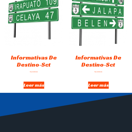
Informativas De
Informativas De
Destino-Sct
Destino-Sct
Hay existencias
Hay existencias
Leer más
Leer más