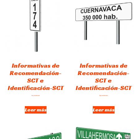
Informativas de
Informativas de
Recomendación-
Recomendación-
SCT e
SCT e
Identificación-SCT
Identificación-SCT
Hay existencias
Hay existencias
Leer más
Leer más