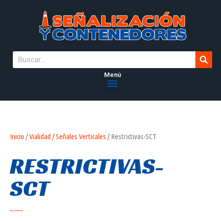
Menú
Inicio
/
Vialidad
/
Señales Verticales
/ Restrictivas-SCT
RESTRICTIVAS-
SCT
Hay existencias