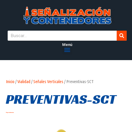
Menú
Inicio
/
Vialidad
/
Señales Verticales
/ Preventivas-SCT
PREVENTIVAS-SCT
Hay existencias