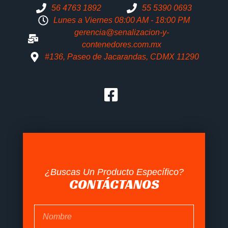
56 4763 1892
55 5390 0693
Lunes a Viernes 08:00 AM - 18:00 PM
gerencia@senalizacion-y-
contenedores.com.mx
#136, Paseo de Jacarandas, CDMX 11290
¿Buscas Un Producto Específico?
CONTÁCTANOS