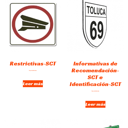
Restrictivas-SCT
Informativas de
Recomendación-
Hay existencias
SCT e
Identificación-SCT
Leer más
Hay existencias
Leer más