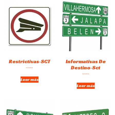
Restrictivas-SCT
Informativas De
Destino-Sct
Hay existencias
Hay existencias
Leer más
Leer más