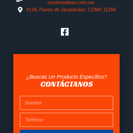
contenedores.com.mx
#136, Paseo de Jacarandas, CDMX 11290
¿Buscas Un Producto Específico?
CONTÁCTANOS