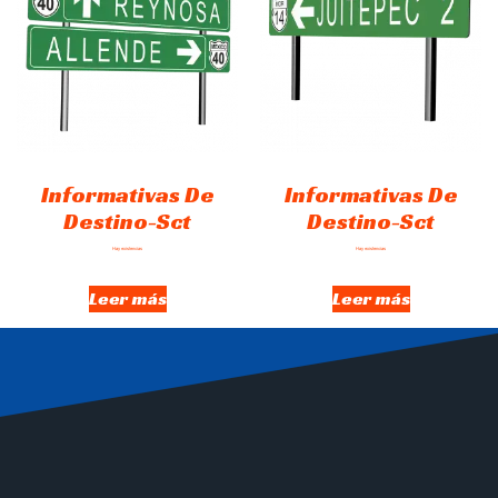
Informativas De
Informativas De
Destino-Sct
Destino-Sct
Hay existencias
Hay existencias
Leer más
Leer más