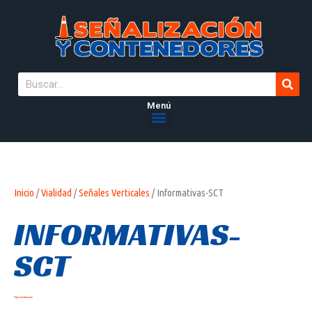
Menú
Inicio
/
Vialidad
/
Señales Verticales
/ Informativas-SCT
INFORMATIVAS-
SCT
Hay existencias