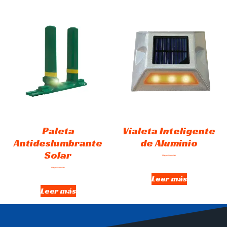
Paleta
Vialeta Inteligente
Antideslumbrante
de Aluminio
Solar
Hay existencias
Hay existencias
Leer más
Leer más