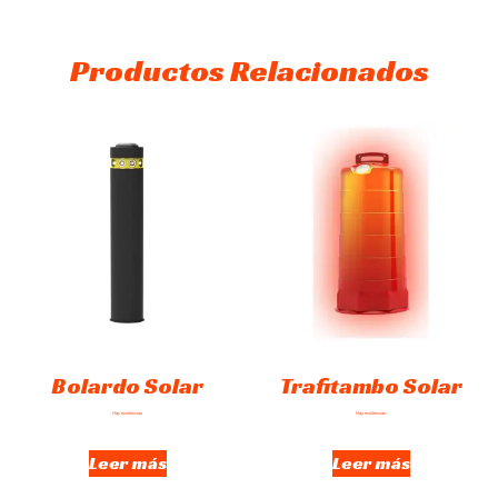
Productos Relacionados
Bolardo Solar
Trafitambo Solar
Hay existencias
Hay existencias
Leer más
Leer más