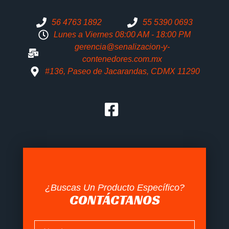
56 4763 1892
55 5390 0693
Lunes a Viernes 08:00 AM - 18:00 PM
gerencia@senalizacion-y-
contenedores.com.mx
#136, Paseo de Jacarandas, CDMX 11290
¿Buscas Un Producto Específico?
CONTÁCTANOS