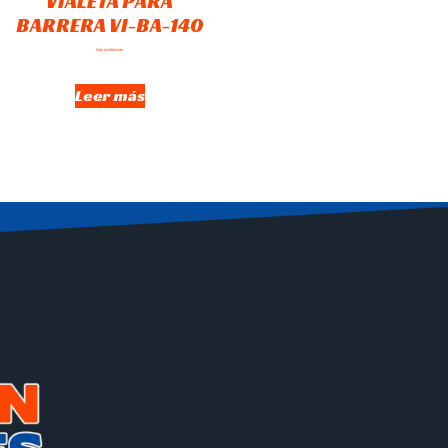
VIALETA PARA
BARRERA VI-BA-140
Hay existencias
Leer más