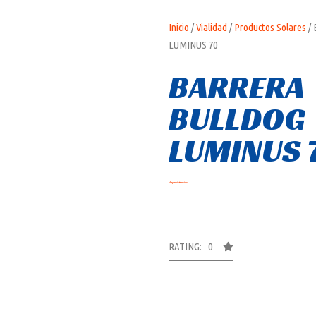
Inicio
/
Vialidad
/
Productos Solares
/
LUMINUS 70
BARRERA
BULLDOG
LUMINUS 
Hay existencias
RATING: 0