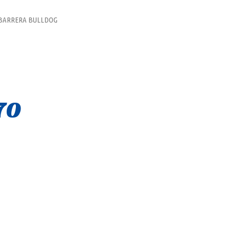
 BARRERA BULLDOG
70