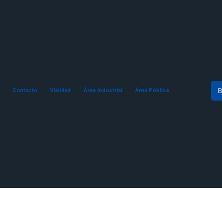
Contacto
Vialidad
Área Industrial
Área Pública