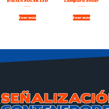
BALIZA SOLAR LED
Lámpara Solar
Hay existencias
Hay existencias
Leer más
Leer más