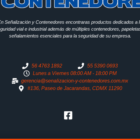
n Señalización y Contenedores encontraras productos dedicados a 
guridad vial e industrial además de múltiples contenedores, papeleta
señalamientos esenciales para la seguridad de su empresa.
56 4763 1892
55 5390 0693
Lunes a Viernes 08:00 AM - 18:00 PM
gerencia@senalizacion-y-contenedores.com.mx
#136, Paseo de Jacarandas, CDMX 11290