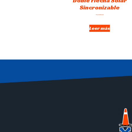
Doble Flecha Solar
Sincronizable
Hay existencias
Leer más