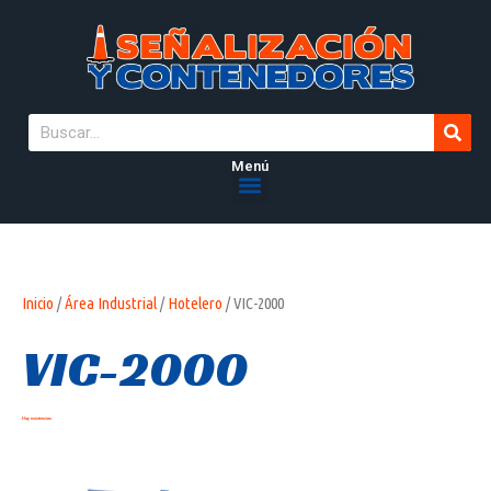
Menú
Inicio
/
Área Industrial
/
Hotelero
/ VIC-2000
VIC-2000
Hay existencias