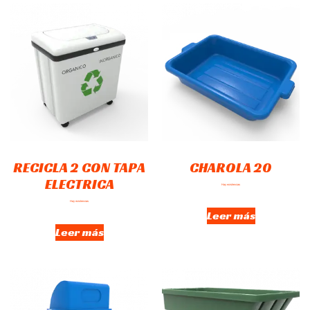
RECICLA 2 CON TAPA
CHAROLA 20
ELECTRICA
Hay existencias
Hay existencias
Leer más
Leer más