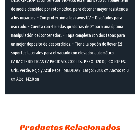
DESCRIPCIÓN El contenedor VIC-2000 está fabricado con polietileno
de media densidad por rotomoldeo, para obtener mayor resistencia
a los impactos. • Con protección a los rayos UV. • Diseñados para
uso rudo. • Cuenta con 4 ruedas giratorias de 8″ para una óptima
manipulación del contenedor.. • Tapa completa con dos tapas para
un mejor deposito de desperdicios. • Tiene la opción de llevar (2)
soportes laterales para el vaciado con elevador automático.
CARACTERISTICAS CAPACIDAD: 2000 Lts. PESO: 120 Kg. COLORES:
Gris, Verde, Rojo y Azul Pepsi. MEDIDAS: Largo: 204.0 cm Ancho: 95.0
cm Alto: 142.0 cm
Productos Relacionados