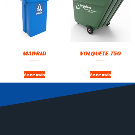
MADRID
VOLQUETE-750
Hay existencias
Hay existencias
Leer más
Leer más