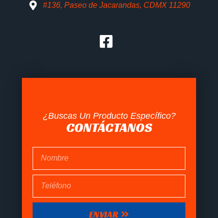
#136, Paseo de Jacarandas, CDMX 11290
¿Buscas Un Producto Específico?
CONTÁCTANOS
ENVIAR