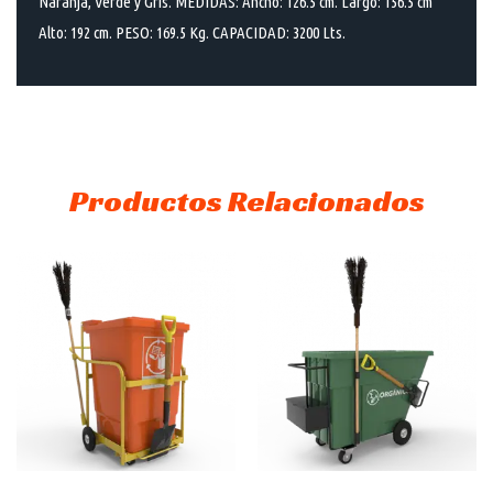
Naranja, Verde y Gris. MEDIDAS: Ancho: 126.5 cm. Largo: 156.5 cm
Alto: 192 cm. PESO: 169.5 Kg. CAPACIDAD: 3200 Lts.
Productos Relacionados