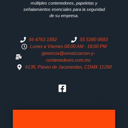
múltiples contenedores, papeletas y
señalamientos esenciales para la seguridad
de su empresa.
56 4763 1892
55 5390 0693
Lunes a Viernes 08:00 AM - 18:00 PM
gerencia@senalizacion-y-
contenedores.com.mx
#136, Paseo de Jacarandas, CDMX 11290