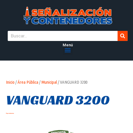
Menú
Inicio
/
Área Pública
/
Municipal
/ VANGUARD 3200
VANGUARD 3200
Hay existencias