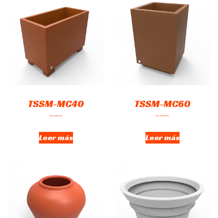
TSSM-MC40
TSSM-MC60
Hay existencias
Hay existencias
Leer más
Leer más