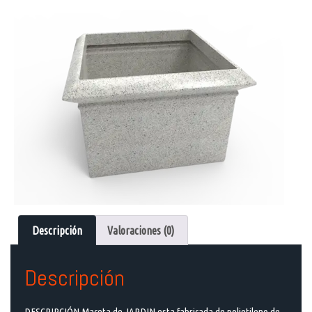
Descripción
Valoraciones (0)
Descripción
DESCRIPCIÓN Maceta de JARDIN esta fabricada de polietileno de