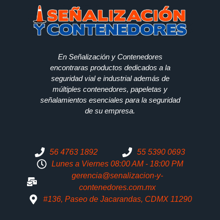
En Señalización y Contenedores
encontraras productos dedicados a la
seguridad vial e industrial además de
múltiples contenedores, papeletas y
señalamientos esenciales para la seguridad
de su empresa.
56 4763 1892
55 5390 0693
Lunes a Viernes 08:00 AM - 18:00 PM
gerencia@senalizacion-y-
contenedores.com.mx
#136, Paseo de Jacarandas, CDMX 11290