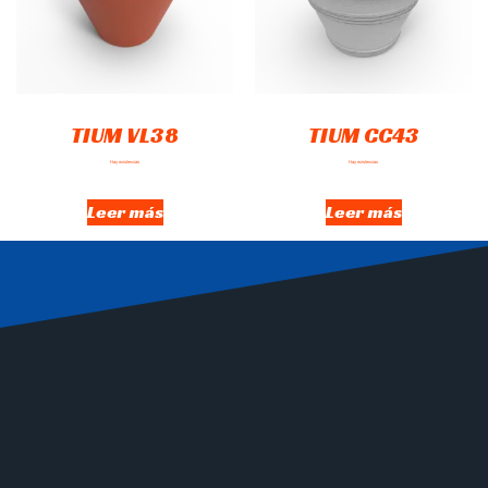
TIUM VL38
TIUM CC43
Hay existencias
Hay existencias
Leer más
Leer más