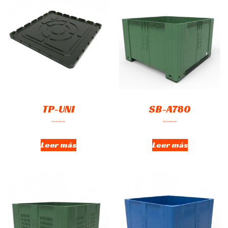
TP-UNI
SB-A780
Hay existencias
Hay existencias
Leer más
Leer más