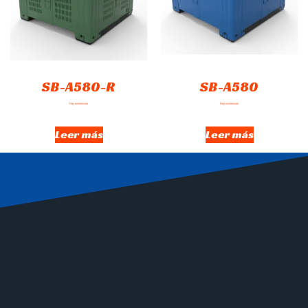
SB-A580-R
SB-A580
Hay existencias
Hay existencias
Leer más
Leer más