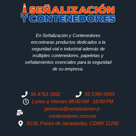
En Señalización y Contenedores
encontraras productos dedicados a la
seguridad vial e industrial además de
múltiples contenedores, papeletas y
señalamientos esenciales para la seguridad
de su empresa.
56 4763 1892
55 5390 0693
Lunes a Viernes 08:00 AM - 18:00 PM
gerencia@senalizacion-y-
contenedores.com.mx
#136, Paseo de Jacarandas, CDMX 11290