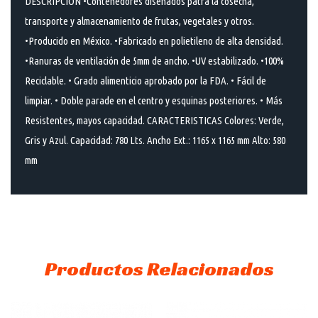
DESCRIPCIÓN •Contenedores diseñados patra la cosecha,
transporte y almacenamiento de frutas, vegetales y otros.
•Producido en México. •Fabricado en polietileno de alta densidad.
•Ranuras de ventilación de 5mm de ancho. •UV estabilizado. •100%
Reciclable. • Grado alimenticio aprobado por la FDA. • Fácil de
limpiar. • Doble parade en el centro y esquinas posteriores. • Más
Resistentes, mayos capacidad. CARACTERISTICAS Colores: Verde,
Gris y Azul. Capacidad: 780 Lts. Ancho Ext.: 1165 x 1165 mm Alto: 580
mm
Productos Relacionados