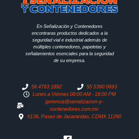
En Señalización y Contenedores
encontraras productos dedicados a la
seguridad vial e industrial además de
múltiples contenedores, papeletas y
señalamientos esenciales para la seguridad
de su empresa.
56 4763 1892
55 5390 0693
Lunes a Viernes 08:00 AM - 18:00 PM
gerencia@senalizacion-y-
contenedores.com.mx
#136, Paseo de Jacarandas, CDMX 11290