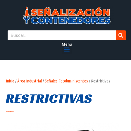
Menú
Inicio
/
Área Industrial
/
Señales Fotoluminiscentes
/ Restrictivas
RESTRICTIVAS
Hay existencias