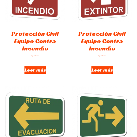
Protección Civil
Protección Civil
Equipo Contra
Equipo Contra
Incendio
Incendio
Hay existencias
Hay existencias
Leer más
Leer más