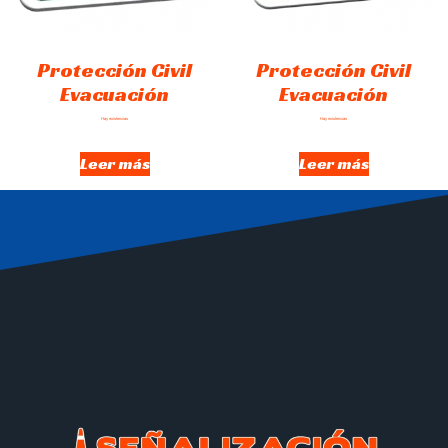
Protección Civil
Protección Civil
Evacuación
Evacuación
Hay existencias
Hay existencias
Leer más
Leer más