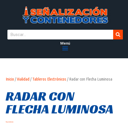
Menú
Inicio
/
Vialidad
/
Tableros Electrónicos
/ Radar con Flecha Luminosa
RADAR CON
FLECHA LUMINOSA
Hay existencias