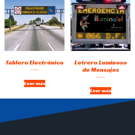
Tablero Electrónico
Letrero Luminoso
de Mensajes
Hay existencias
Hay existencias
Leer más
Leer más