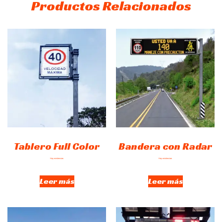
Productos Relacionados
Tablero Full Color
Bandera con Radar
Hay existencias
Hay existencias
Leer más
Leer más