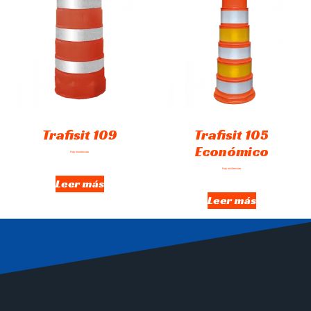
Trafisit 109
Trafisit 105
Económico
Hay existencias
Hay existencias
Leer más
Leer más