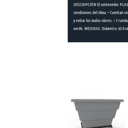
DESCRIPCIÓN El contenedor PLAS-20
condiciones del clima. • Cuentan co
y evitar los malos olores. • 2 rue
verde. MEDIDAS: Diámetro: 63.0 cm.