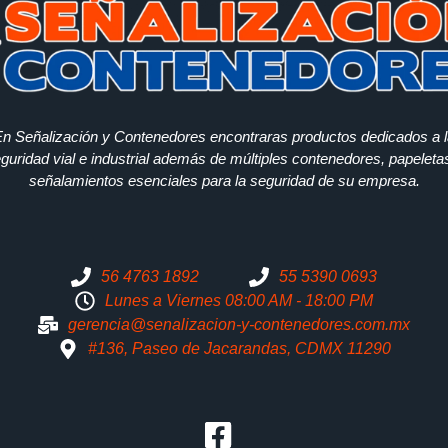
n Señalización y Contenedores encontraras productos dedicados a 
guridad vial e industrial además de múltiples contenedores, papeleta
señalamientos esenciales para la seguridad de su empresa.
56 4763 1892
55 5390 0693
Lunes a Viernes 08:00 AM - 18:00 PM
gerencia@senalizacion-y-contenedores.com.mx
#136, Paseo de Jacarandas, CDMX 11290