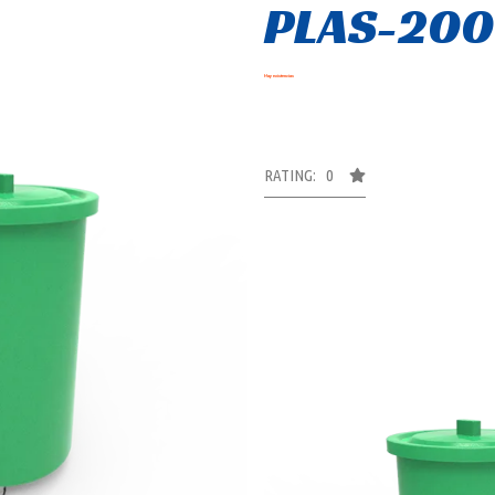
PLAS-200
Hay existencias
RATING: 0