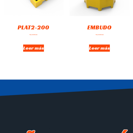
PLAT2-200
EMBUDO
Hay existencias
Hay existencias
Leer más
Leer más