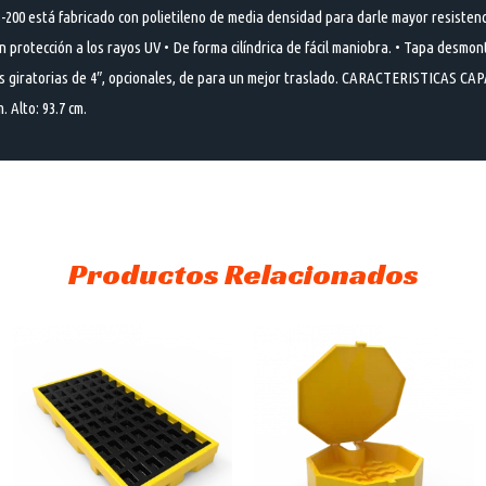
0 está fabricado con polietileno de media densidad para darle mayor resistenci
n protección a los rayos UV • De forma cilíndrica de fácil maniobra. • Tapa desmon
das giratorias de 4″, opcionales, de para un mejor traslado. CARACTERISTICAS CAP
 Alto: 93.7 cm.
Productos Relacionados