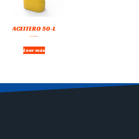
ACEITERO 50-L
Hay existencias
Leer más