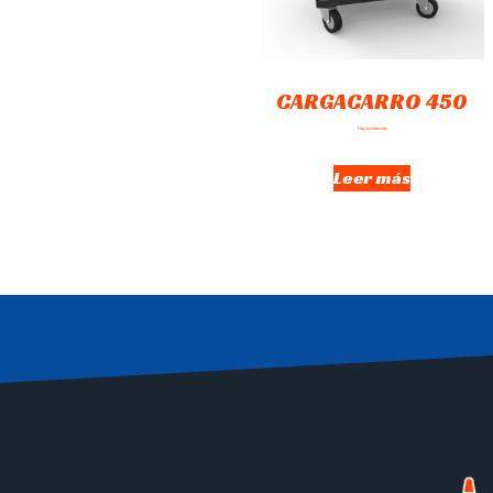
CARGACARRO 450
Hay existencias
Leer más