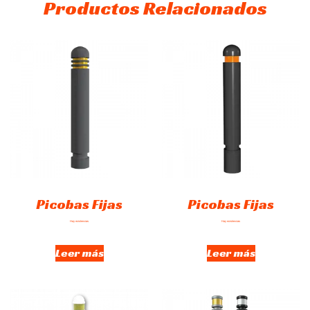
Productos Relacionados
Picobas Fijas
Picobas Fijas
Hay existencias
Hay existencias
Leer más
Leer más