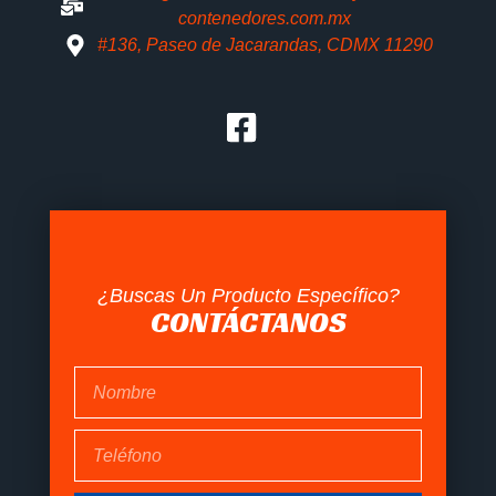
contenedores.com.mx
#136, Paseo de Jacarandas, CDMX 11290
¿Buscas Un Producto Específico?
CONTÁCTANOS