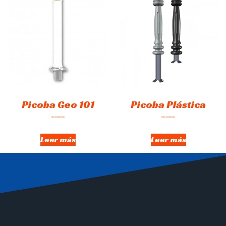
Picoba Geo 101
Picoba Plástica
Hay existencias
Hay existencias
Leer más
Leer más