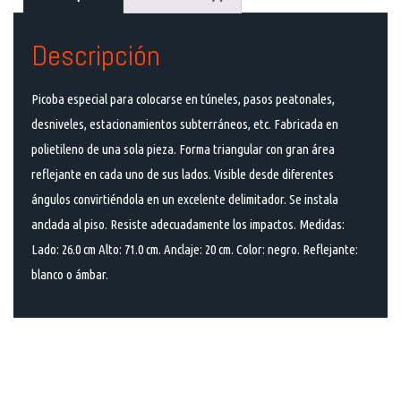
Descripción
Picoba especial para colocarse en túneles, pasos peatonales,
desniveles, estacionamientos subterráneos, etc. Fabricada en
polietileno de una sola pieza. Forma triangular con gran área
reflejante en cada uno de sus lados. Visible desde diferentes
ángulos convirtiéndola en un excelente delimitador. Se instala
anclada al piso. Resiste adecuadamente los impactos. Medidas:
Lado: 26.0 cm Alto: 71.0 cm. Anclaje: 20 cm. Color: negro. Reflejante:
blanco o ámbar.