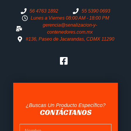
56 4763 1892
55 5390 0693
Lunes a Viernes 08:00 AM - 18:00 PM
gerencia@senalizacion-y-
contenedores.com.mx
#136, Paseo de Jacarandas, CDMX 11290
¿Buscas Un Producto Específico?
CONTÁCTANOS