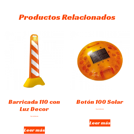
Productos Relacionados
Barricada 110 con
Botón 100 Solar
Luz Decor
Hay existencias
Hay existencias
Leer más
Leer más