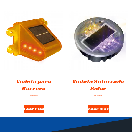
Vialeta para
Vialeta Soterrada
Barrera
Solar
Hay existencias
Hay existencias
Leer más
Leer más