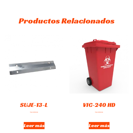
Productos Relacionados
SUJE-13-L
VIC-240 HD
Hay existencias
Hay existencias
Leer más
Leer más