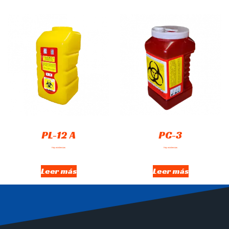
PL-12 A
PC-3
Hay existencias
Hay existencias
Leer más
Leer más