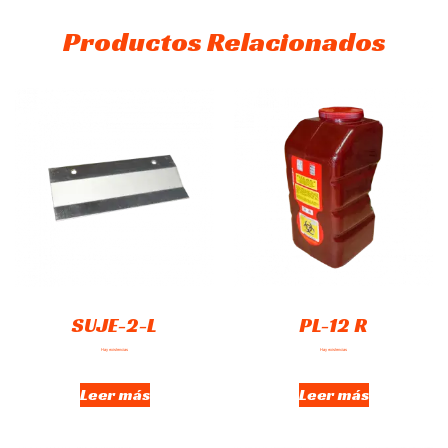
Productos Relacionados
SUJE-2-L
PL-12 R
Hay existencias
Hay existencias
Leer más
Leer más