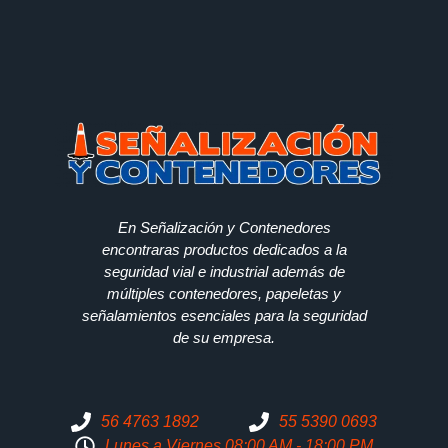
En Señalización y Contenedores
encontraras productos dedicados a la
seguridad vial e industrial además de
múltiples contenedores, papeletas y
señalamientos esenciales para la seguridad
de su empresa.
56 4763 1892
55 5390 0693
Lunes a Viernes 08:00 AM - 18:00 PM