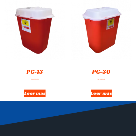
PC-13
PC-30
Hay existencias
Hay existencias
Leer más
Leer más