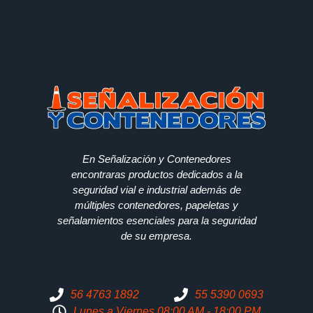
En Señalización y Contenedores
encontraras productos dedicados a la
seguridad vial e industrial además de
múltiples contenedores, papeletas y
señalamientos esenciales para la seguridad
de su empresa.
56 4763 1892
55 5390 0693
Lunes a Viernes 08:00 AM - 18:00 PM