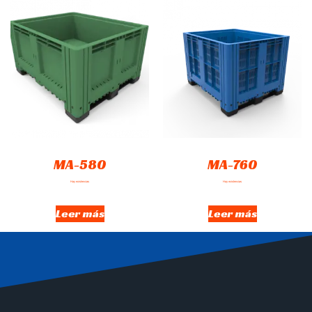
MA-580
MA-760
Hay existencias
Hay existencias
Leer más
Leer más