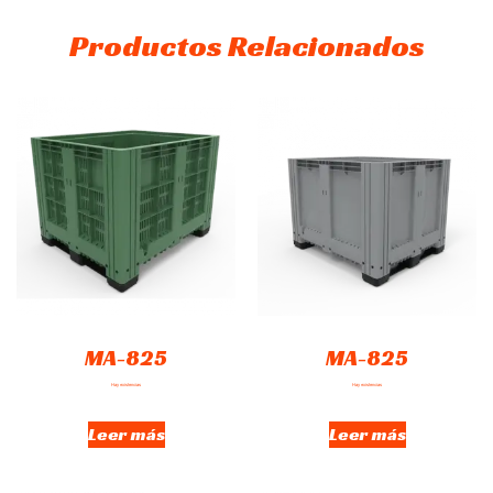
Productos Relacionados
MA-825
MA-825
Hay existencias
Hay existencias
Leer más
Leer más