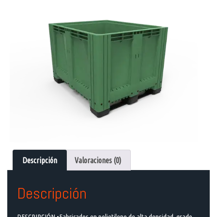
Descripción
Valoraciones (0)
Descripción
DESCRIPCIÓN •Fabricados en polietileno de alta densidad, grado