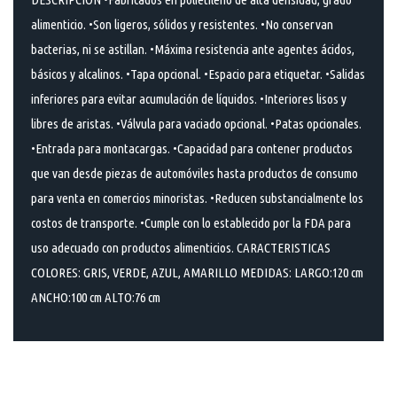
alimenticio. •Son ligeros, sólidos y resistentes. •No conservan
bacterias, ni se astillan. •Máxima resistencia ante agentes ácidos,
básicos y alcalinos. •Tapa opcional. •Espacio para etiquetar. •Salidas
inferiores para evitar acumulación de líquidos. •Interiores lisos y
libres de aristas. •Válvula para vaciado opcional. •Patas opcionales.
•Entrada para montacargas. •Capacidad para contener productos
que van desde piezas de automóviles hasta productos de consumo
para venta en comercios minoristas. •Reducen substancialmente los
costos de transporte. •Cumple con lo establecido por la FDA para
uso adecuado con productos alimenticios. CARACTERISTICAS
COLORES: GRIS, VERDE, AZUL, AMARILLO MEDIDAS: LARGO:120 cm
ANCHO:100 cm ALTO:76 cm