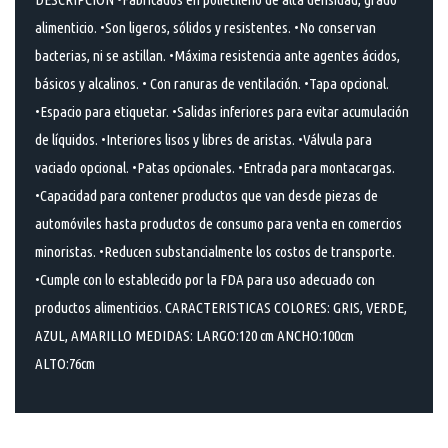
alimenticio. •Son ligeros, sólidos y resistentes. •No conservan
bacterias, ni se astillan. •Máxima resistencia ante agentes ácidos,
básicos y alcalinos. • Con ranuras de ventilación. •Tapa opcional.
•Espacio para etiquetar. •Salidas inferiores para evitar acumulación
de líquidos. •Interiores lisos y libres de aristas. •Válvula para
vaciado opcional. •Patas opcionales. •Entrada para montacargas.
•Capacidad para contener productos que van desde piezas de
automóviles hasta productos de consumo para venta en comercios
minoristas. •Reducen substancialmente los costos de transporte.
•Cumple con lo establecido por la FDA para uso adecuado con
productos alimenticios. CARACTERISTICAS COLORES: GRIS, VERDE,
AZUL, AMARILLO MEDIDAS: LARGO:120 cm ANCHO:100cm
ALTO:76cm