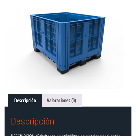
Descripción
Valoraciones (0)
Descripción
DESCRIPCIÓN •Fabricados en polietileno de alta densidad, grado