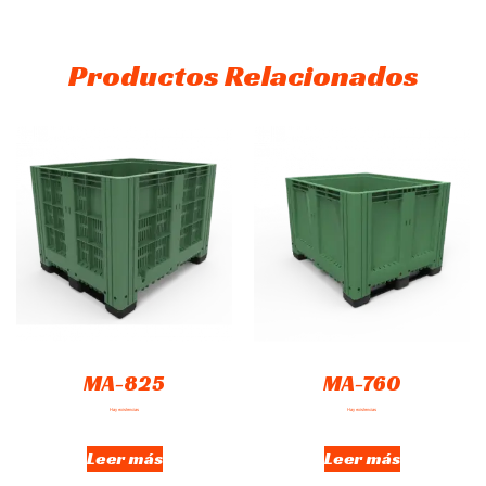
Productos Relacionados
MA-825
MA-760
Hay existencias
Hay existencias
Leer más
Leer más