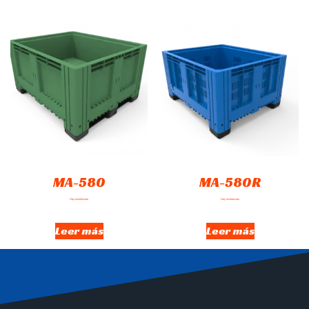
MA-580
MA-580R
Hay existencias
Hay existencias
Leer más
Leer más