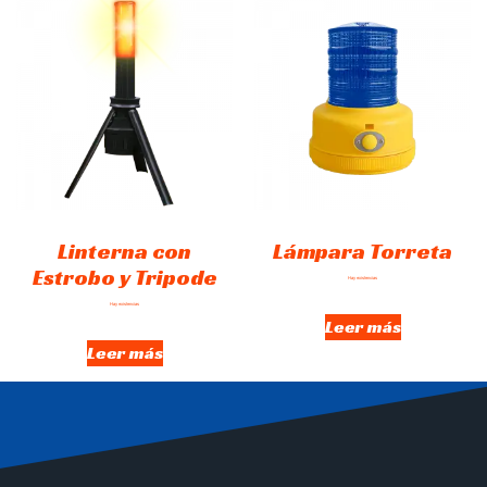
Linterna con
Lámpara Torreta
Estrobo y Tripode
Hay existencias
Hay existencias
Leer más
Leer más