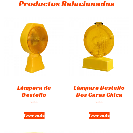
Productos Relacionados
Lámpara de
Lámpara Destello
Destello
Dos Caras Chica
Hay existencias
Hay existencias
Leer más
Leer más