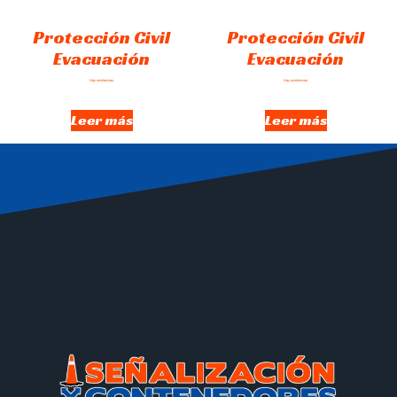
Protección Civil
Protección Civil
Evacuación
Evacuación
Hay existencias
Hay existencias
Leer más
Leer más