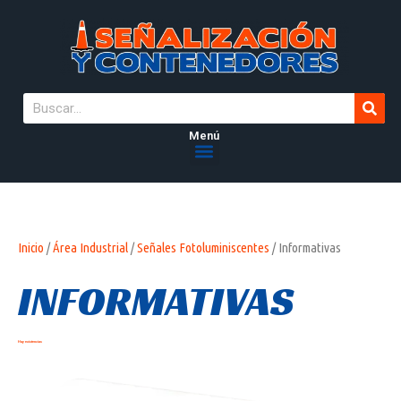
Menú
Inicio
/
Área Industrial
/
Señales Fotoluminiscentes
/ Informativas
INFORMATIVAS
Hay existencias