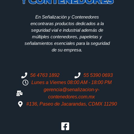
En Señalización y Contenedores
encontraras productos dedicados a la
seguridad vial e industrial además de
múltiples contenedores, papeletas y
señalamientos esenciales para la seguridad
de su empresa.
56 4763 1892
55 5390 0693
Lunes a Viernes 08:00 AM - 18:00 PM
gerencia@senalizacion-y-
contenedores.com.mx
#136, Paseo de Jacarandas, CDMX 11290