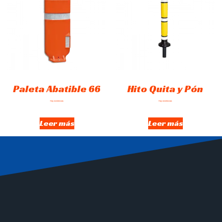
Paleta Abatible 66
Hito Quita y Pón
Hay existencias
Hay existencias
Leer más
Leer más