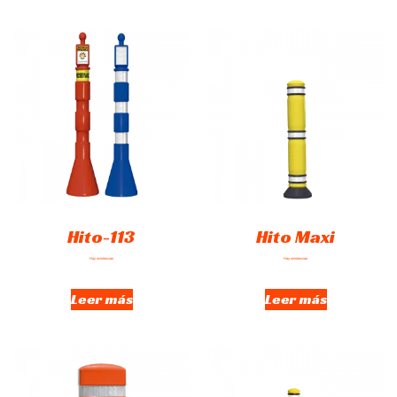
Hito-113
Hito Maxi
Hay existencias
Hay existencias
Leer más
Leer más