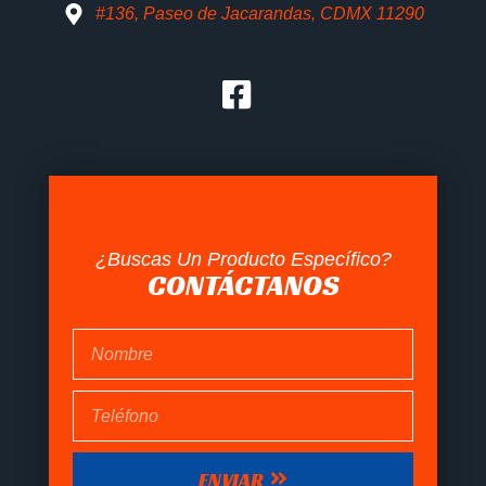
#136, Paseo de Jacarandas, CDMX 11290
¿Buscas Un Producto Específico?
CONTÁCTANOS
ENVIAR