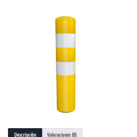
Descripción
Valoraciones (0)