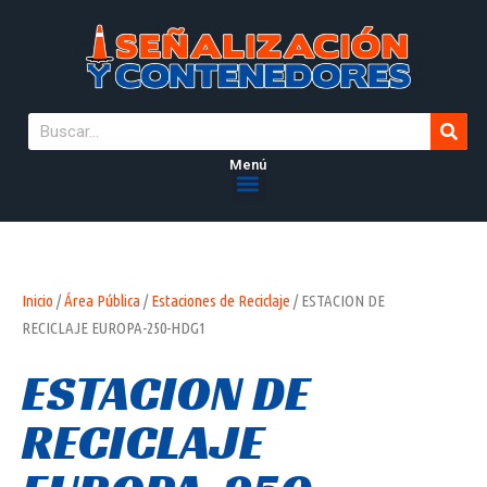
Menú
Inicio
/
Área Pública
/
Estaciones de Reciclaje
/ ESTACION DE
RECICLAJE EUROPA-250-HDG1
ESTACION DE
RECICLAJE