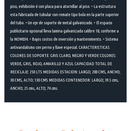
piso, exhibición ó con placa para atornillar al piso. • La estructura
esta fabricada de tubular con remate tipo bola en la parte superior
del tubo. • Un eje de soporte de metal galvanizado. • El espacio
publicitario opcional lleva lamina galvanizada calibre 18, conforme a
la NOM034. • Bajos costos de inversión y mantenimiento. • Sistema
antivandalismo con perno y llave especial. CARACTERISTICAS
COLORES DE SOPORTE: GRIS CLARO, NEGRO Y VERDE COLORES:
VERDE, GRIS, ROJO, AMARILLO Y AZUL CAPACIDAD TOTAL DE
RECICLAJE: 250 LTS MEDIDAS ESTACION: LARGO; 200 CMS, ANCHO;
30 CMS, ALTO; 130 CMS MEDIDAS CONTENEDOR: LARGO; 39.5 cms,
ANCHO; 25 cms, ALTO; 74 cms.