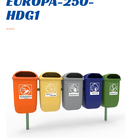
EUROPA-250-
HDG1
Hay existencias