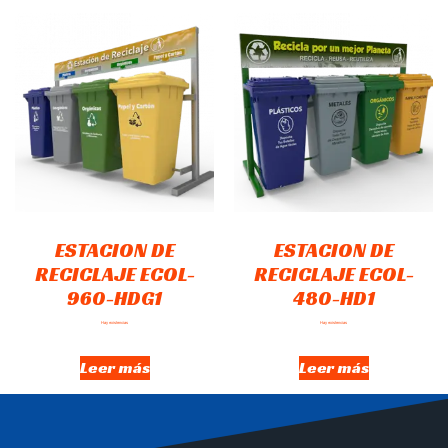
ESTACION DE
ESTACION DE
RECICLAJE ECOL-
RECICLAJE ECOL-
960-HDG1
480-HD1
Hay existencias
Hay existencias
Leer más
Leer más