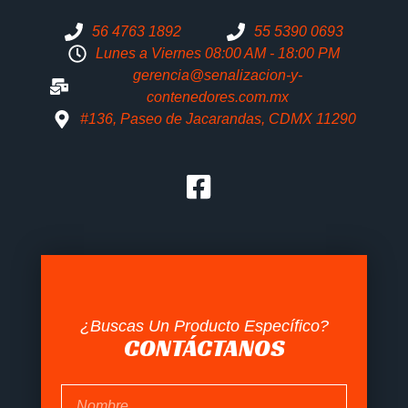
56 4763 1892
55 5390 0693
Lunes a Viernes 08:00 AM - 18:00 PM
gerencia@senalizacion-y-
contenedores.com.mx
#136, Paseo de Jacarandas, CDMX 11290
¿Buscas Un Producto Específico?
CONTÁCTANOS