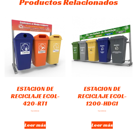
Productos Relacionados
ESTACION DE
ESTACION DE
RECICLAJE ECOL-
RECICLAJE ECOL-
420-RT1
1200-HDG1
Hay existencias
Hay existencias
Leer más
Leer más