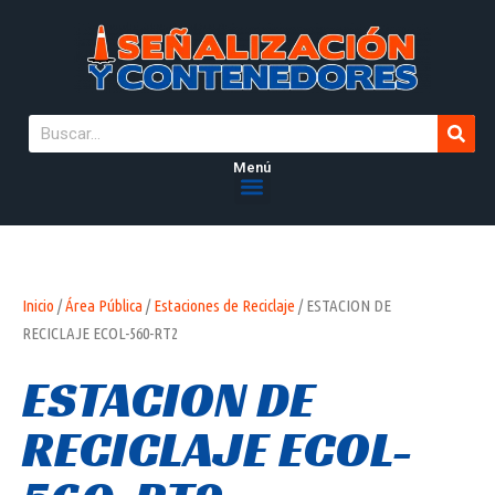
Menú
Inicio
/
Área Pública
/
Estaciones de Reciclaje
/ ESTACION DE
RECICLAJE ECOL-560-RT2
ESTACION DE
RECICLAJE ECOL-