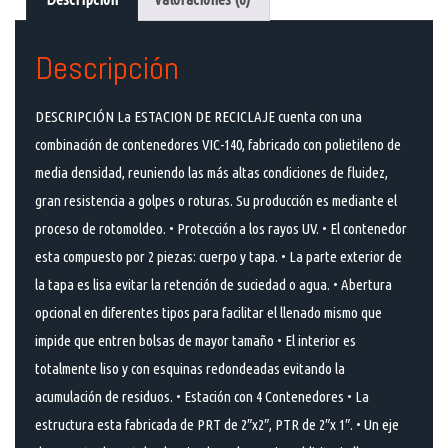
Descripción
DESCRIPCIÓN La ESTACION DE RECICLAJE cuenta con una
combinación de contenedores VIC-140, fabricado con polietileno de
media densidad, reuniendo las más altas condiciones de fluidez,
gran resistencia a golpes o roturas. Su producción es mediante el
proceso de rotomoldeo. • Protección a los rayos UV. • El contenedor
esta compuesto por 2 piezas: cuerpo y tapa. • La parte exterior de
la tapa es lisa evitar la retención de suciedad o agua. • Abertura
opcional en diferentes tipos para facilitar el llenado mismo que
impide que entren bolsas de mayor tamaño • El interior es
totalmente liso y con esquinas redondeadas evitando la
acumulación de residuos. • Estación con 4 Contenedores • La
estructura esta fabricada de PRT de 2″x2″, PTR de 2″x 1″. • Un eje