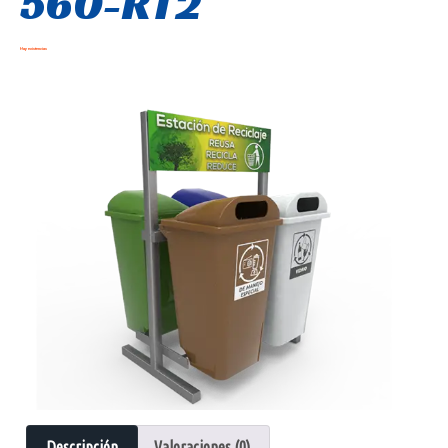
560-RT2
Hay existencias
Descripción
Valoraciones (0)