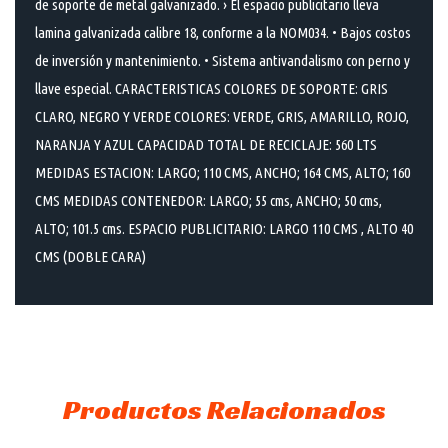
de soporte de metal galvanizado. › El espacio publicitario lleva
lamina galvanizada calibre 18, conforme a la NOM034. • Bajos costos
de inversión y mantenimiento. • Sistema antivandalismo con perno y
llave especial. CARACTERISTICAS COLORES DE SOPORTE: GRIS
CLARO, NEGRO Y VERDE COLORES: VERDE, GRIS, AMARILLO, ROJO,
NARANJA Y AZUL CAPACIDAD TOTAL DE RECICLAJE: 560 LTS
MEDIDAS ESTACION: LARGO; 110 CMS, ANCHO; 164 CMS, ALTO; 160
CMS MEDIDAS CONTENEDOR: LARGO; 55 cms, ANCHO; 50 cms,
ALTO; 101.5 cms. ESPACIO PUBLICITARIO: LARGO 110 CMS , ALTO 40
CMS (DOBLE CARA)
Productos Relacionados