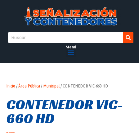
Menú
Inicio
/
Área Pública
/
Municipal
/ CONTENEDOR VIC-660 HD
CONTENEDOR VIC-
660 HD
Hay existencias