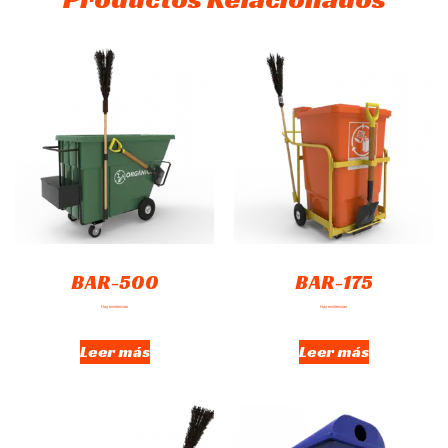
BAR-500
BAR-175
Hay existencias
Hay existencias
Leer más
Leer más