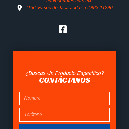
contenedores.com.mx
#136, Paseo de Jacarandas, CDMX 11290
¿Buscas Un Producto Específico?
CONTÁCTANOS