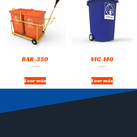
BAR-350
VIC-140
Hay existencias
Hay existencias
Leer más
Leer más