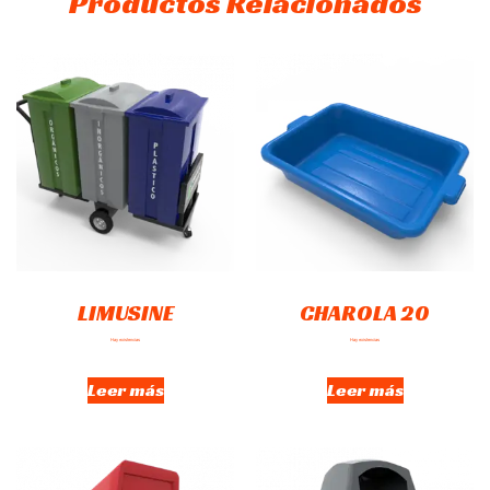
Productos Relacionados
LIMUSINE
CHAROLA 20
Hay existencias
Hay existencias
Leer más
Leer más