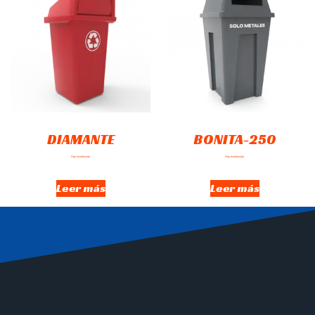
DIAMANTE
BONITA-250
Hay existencias
Hay existencias
Leer más
Leer más