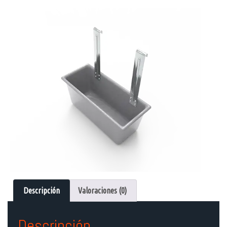
Descripción
Valoraciones (0)
Descripción