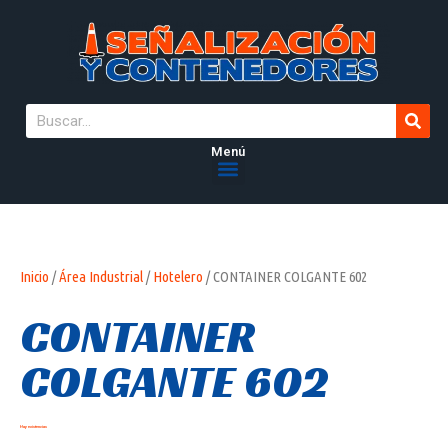
Menú
Inicio
/
Área Industrial
/
Hotelero
/ CONTAINER COLGANTE 602
CONTAINER
COLGANTE 602
Hay existencias