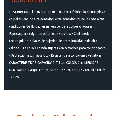
DESCRIPCIÓN El CONTENEDOR COLGANTE fabricado de una pieza
en polietileno de alta densidad, cuya densidad reúne las más altas
condiciones de fluidez, gran resistencia a golpes o roturas. •
Especial para colgar en el carro de servicio. • Contenedor
rectangular. • 2 placas de sujeción de acero inoxidable de alta
calidad. • Las placas están sujetas con remaches para mejor agarre.
• Protección a los rayos UV. • Resistencia a condiciones climáticas.
CARACTERISTICAS CAPACIDAD: 7.5 lts. COLOR: Gris MEDIDAS
GENERALES: Largo: 39.5 cm. Ancho: 16.5 cm. Alto: 16.7 cm. Alto total:
37.0 cm.