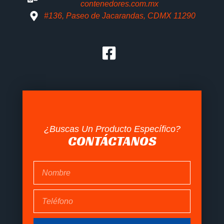
contenedores.com.mx
#136, Paseo de Jacarandas, CDMX 11290
¿Buscas Un Producto Específico?
CONTÁCTANOS