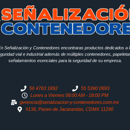
n Señalización y Contenedores encontraras productos dedicados a 
guridad vial e industrial además de múltiples contenedores, papeleta
señalamientos esenciales para la seguridad de su empresa.
56 4763 1892
55 5390 0693
Lunes a Viernes 08:00 AM - 18:00 PM
gerencia@senalizacion-y-contenedores.com.mx
#136, Paseo de Jacarandas, CDMX 11290