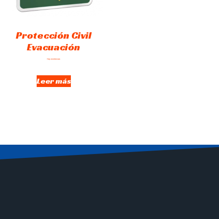
Protección Civil
Evacuación
Hay existencias
Leer más