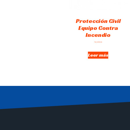
Protección Civil
Equipo Contra
Incendio
Hay existencias
Leer más