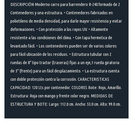
DESCRIPCIÓN Moderno carro para barrendero R-240 formado de 2
Contenedores y una estructura. • Contenedores fabricados en
polietileno de media densidad, para darle mayor resistencia y evitar
deformaciones. • Con protección a los rayos UV. • Altamente
resistente a las condiciones del clima. • Con tapa hermetica de
levantado fácil. • Los contenedores pueden ser de varios colores
para fácil ubicación de los residuos. • Estructura tubular con 2
ruedas de 8″ tipo tractor (traseras) fijas a un eje,1 rueda giratoria
de 3″ (frente) para un fácil desplazamiento. • La estructura cuenta
con doble protección contra la corrosión. CARACTERISTICAS
CAPACIDAD: 120 Lts por contenedor. COLORES Bote: Rojo, Amarillo.
Estructura: Roja con mango y frente color negro. MEDIDAS DE
ESTRUCTURA Y BOTE: Largo: 112.0 cm. Ancho: 53.0 cm. Alto: 99.0 cm.