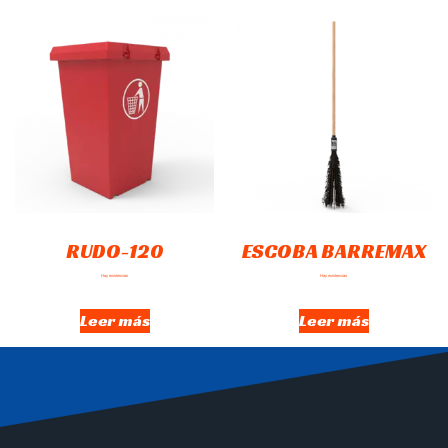
RUDO-120
ESCOBA BARREMAX
Hay existencias
Hay existencias
Leer más
Leer más