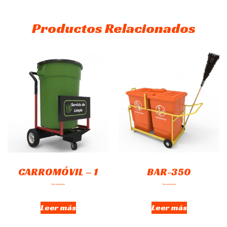
Productos Relacionados
CARROMÓVIL – 1
BAR-350
Hay existencias
Hay existencias
Leer más
Leer más