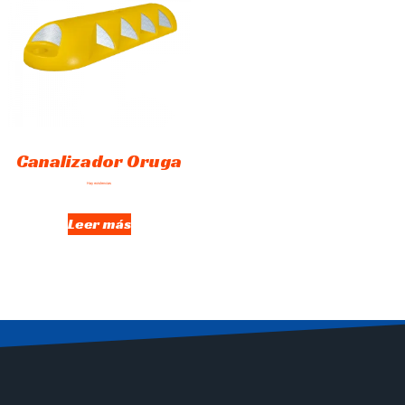
Canalizador Oruga
Hay existencias
Leer más