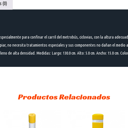
 (0)
pecialmente para confinar el carril del metrobús, ciclovias, con la altura adecua
 limpiar, no necesita tratamientos especiales y sus componentes no dañan el medi
eno de alta densidad. Medidas: Largo: 130.0 cm. Alto: 5.0 cm. Ancho: 15.0 cm. Color
Productos Relacionados