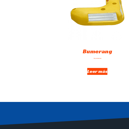
Bumerang
Hay existencias
Leer más