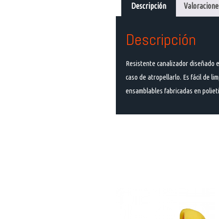
Descripción
Valoraciones
Descripción
Resistente canalizador diseñado es
caso de atropellarlo. Es fácil de
ensamblables fabricadas en polietil