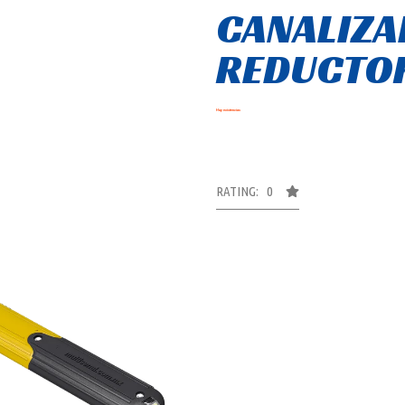
CANALIZ
REDUCTOR
Hay existencias
RATING: 0