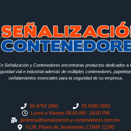
n Señalización y Contenedores encontraras productos dedicados a 
guridad vial e industrial además de múltiples contenedores, papeleta
señalamientos esenciales para la seguridad de su empresa.
56 4763 1892
55 5390 0693
Lunes a Viernes 08:00 AM - 18:00 PM
gerencia@senalizacion-y-contenedores.com.mx
#136, Paseo de Jacarandas, CDMX 11290