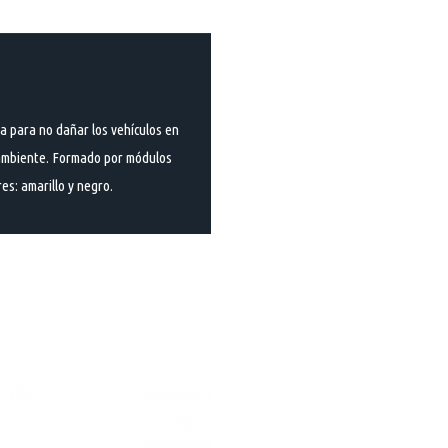
da para no dañar los vehículos en
o ambiente. Formado por módulos
es: amarillo y negro.