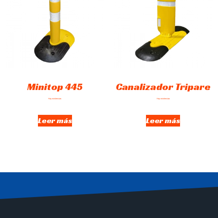
Minitop 445
Canalizador Tripare
Hay existencias
Hay existencias
Leer más
Leer más