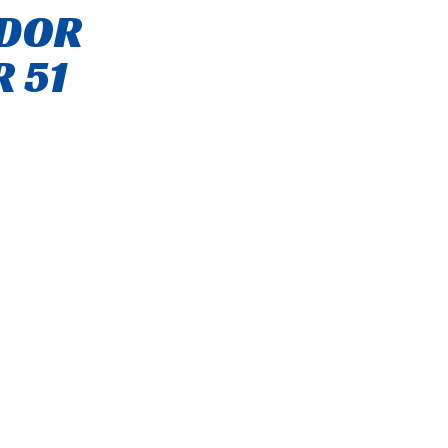
ADOR
 51