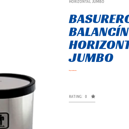
HORIZONTAL JUMBO
BASURER
BALANCÍN
HORIZON
JUMBO
Hay existencias
RATING: 0