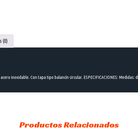
 (0)
ero inoxidable. Con tapa tipo balancín circular. ESPECIFICACIONES: Medidas: diá
Productos Relacionados