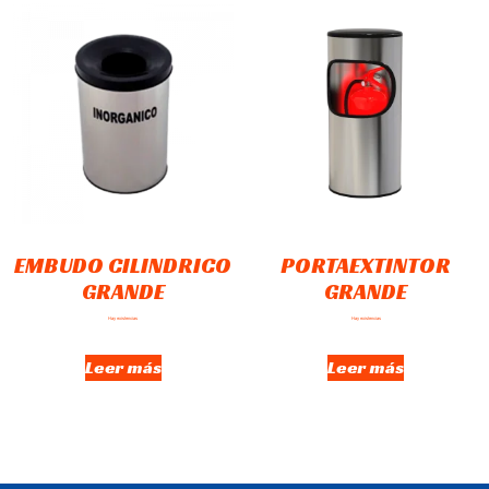
EMBUDO CILINDRICO
PORTAEXTINTOR
GRANDE
GRANDE
Hay existencias
Hay existencias
Leer más
Leer más