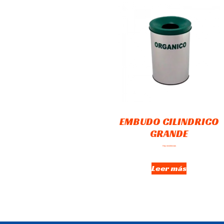
EMBUDO CILINDRICO
GRANDE
Hay existencias
Leer más