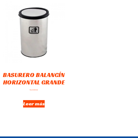
BASURERO BALANCÍN
HORIZONTAL GRANDE
Hay existencias
Leer más