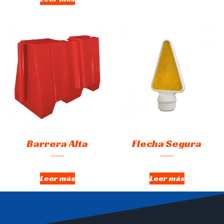
Barrera Alta
Flecha Segura
Hay existencias
Hay existencias
Leer más
Leer más