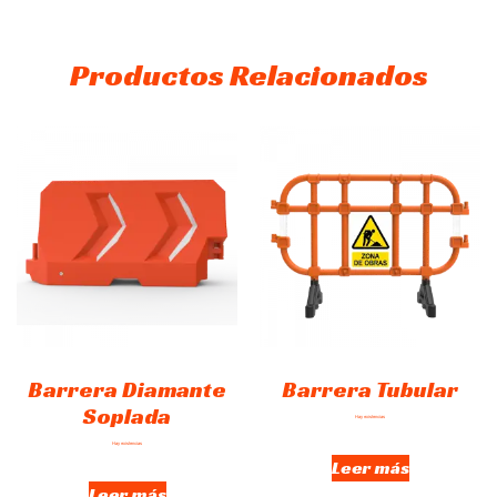
Productos Relacionados
Barrera Diamante
Barrera Tubular
Soplada
Hay existencias
Hay existencias
Leer más
Leer más