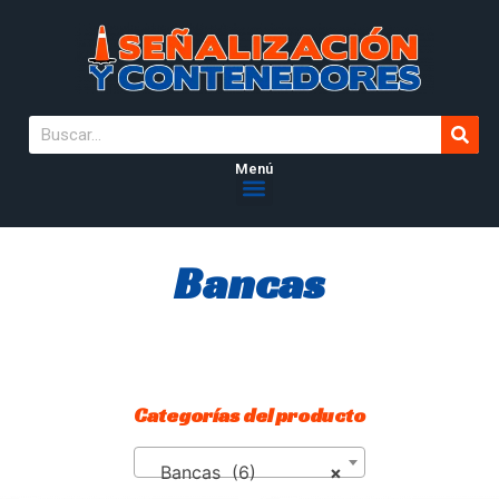
Menú
Bancas
Categorías del producto
Bancas (6)
×