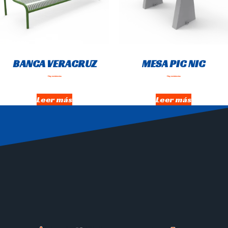
BANCA VERACRUZ
MESA PIC NIC
Hay existencias
Hay existencias
Leer más
Leer más