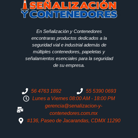
En Señalización y Contenedores
encontraras productos dedicados a la
seguridad vial e industrial además de
múltiples contenedores, papeletas y
señalamientos esenciales para la seguridad
de su empresa.
56 4763 1892
55 5390 0693
Lunes a Viernes 08:00 AM - 18:00 PM
gerencia@senalizacion-y-
contenedores.com.mx
#136, Paseo de Jacarandas, CDMX 11290