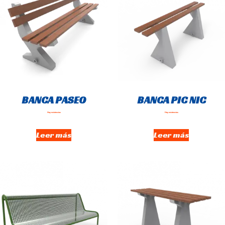
BANCA PASEO
BANCA PIC NIC
Hay existencias
Hay existencias
Leer más
Leer más